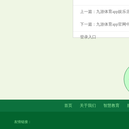
上一篇：
九游体育app娱乐
下一篇：
九游体育app官网
登录入口
首页
关于我们
智慧教育
友情链接：