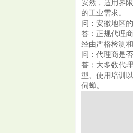
安然，适用界
的工业需求。
问：安徽地区的
答：正规代理商
经由严格检测
问：代理商是
答：大多数代
型、使用培训
伺蝉。