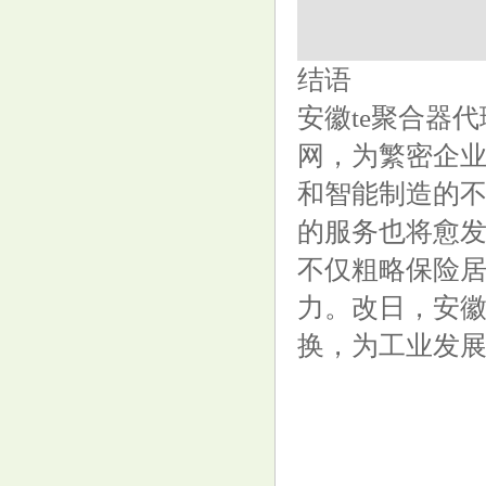
结语
安徽te聚合器
网，为繁密企
和智能制造的
的服务也将愈发
不仅粗略保险
力。改日，安徽
换，为工业发