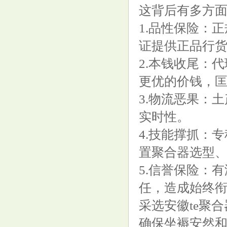
这背后有多方
1.品性保险：
证提供正品行
2.本钱收尾：
更优的价钱，
3.物流恶果：
实时性。
4.技能撑抓：
置聚合器选型
5.信誉保险：
任，造成始终
采选安徽te聚
确保坐褥安然