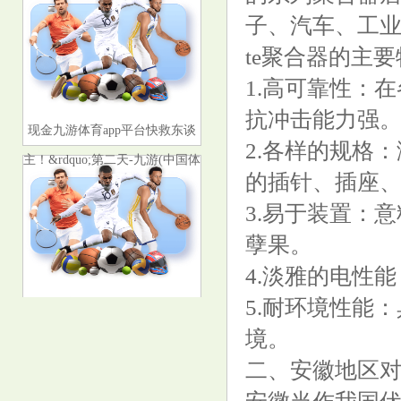
子、汽车、工
te聚合器的主
1.高可靠性：
现金九游体育app平台快救东谈
抗冲击能力强
主！&rdquo;第二天-九游(中国体
2.各样的规格
育)娱乐 官方网站 登录
的插针、插座
3.易于装置：
孽果。
4.淡雅的电性
九游体育app娱乐如受托东说念
5.耐环境性能
主为个东说念主-九游(中国体育)
境。
娱乐 官方网站 登录入口
二、安徽地区对