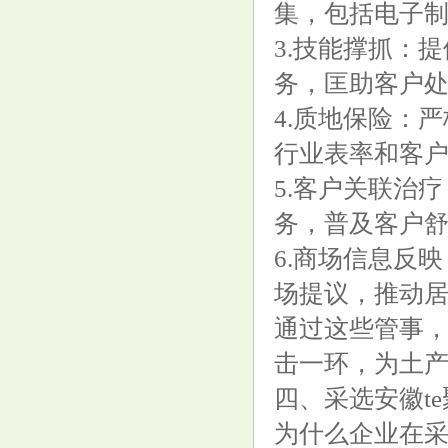
集，包括电子
3.技能撑抓：
务，匡助客户
4.质地保险：
行业表率和客
5.客户关联治
务，普及客户
6.商场信息反
场提议，推动
通过这些管事，
击一环，为土
四、采选安徽t
为什么企业在采