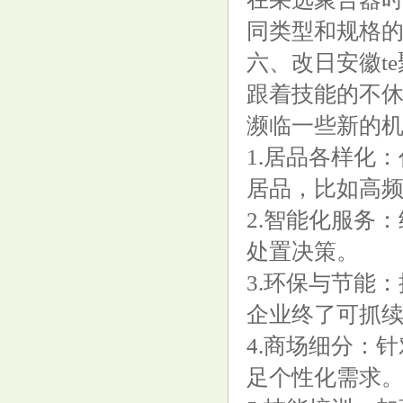
同类型和规格的
六、改日安徽t
跟着技能的不休
濒临一些新的
1.居品各样化
居品，比如高
2.智能化服务
处置决策。
3.环保与节能
企业终了可抓
4.商场细分：
足个性化需求