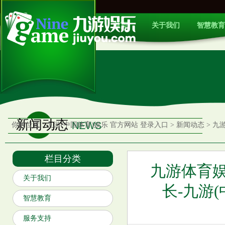
九
首页
关于我们
智慧教育
新闻动态
NEWS
你的位置：
九游(中国体育)娱乐 官方网站 登录入口
>
新闻动态
> 九
栏目分类
九游体育
关于我们
长-九游
智慧教育
服务支持